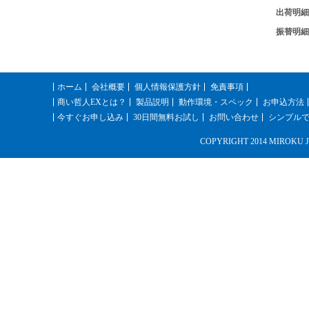
出荷明細
振替明細
ホーム
会社概要
個人情報保護方針
免責事項
商い哲人EXとは？
製品説明
動作環境・スペック
お申込方法
今すぐお申し込み
30日間無料お試し
お問い合わせ
シンプル
COPYRIGHT 2014 MIROKU JYOH