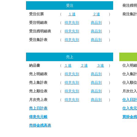
受注
発注残明
受注伝票
（
１連
２連
）
発注集計
受注明細表
（
得意先別
商品別
）
受注残明細表
（
得意先別
商品別
）
受注集計表
（
得意先別
商品別
）
売上
納品書
（
１連
２連
３連
）
仕入明細
売上明細表
（
得意先別
商品別
）
仕入集計
売上集計表
（
得意先別
商品別
）
仕入順位
売上順位表
（
得意先別
商品別
）
月次仕入
月次売上表
（
得意先別
商品別
）
仕入日計
売上日計表
仕入先元
得意先元帳
買掛金残
売掛金残高表