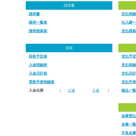
請求書
請求書
支払明細
請求一覧表
仕入締一
請求残高表
支払残高
回収
回収予定表
支払予定
入金明細表
支払明細
入金日計表
支払日計
受取手形明細表
支払手形
入金伝票
（
２連
３連
）
振込一覧
在庫受払
在庫一覧
不良在庫