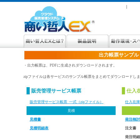
出力帳票サンプル
・出力帳票は、PDFに生成されダウンロードされます。
zipファイルは各サービスのサンプル帳票をまとめてダウンロードし
販売管理サービス帳票
仕入
販売管理サービス帳票 一式（zipファイル）
仕入在庫
見積
見積書
発注検討
見積明細表
注文書
発注明細